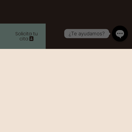
Solicita tu
¿Te ayudamos?
cita