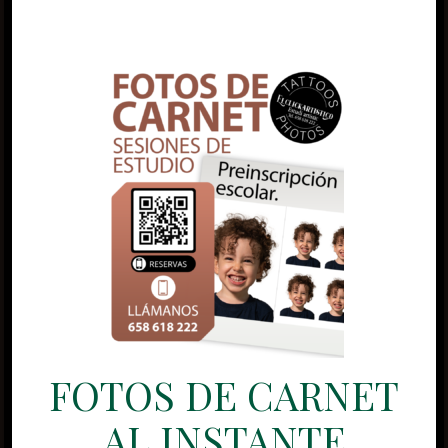
FOTOS DE CARNET
AL INSTANTE