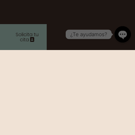
Solicita tu
¿Te ayudamos?
cita