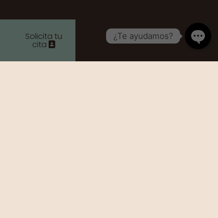
Solicita tu
¿Te ayudamos?
cita