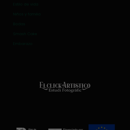
Estilo de vida
Niños y familia
Bodas
Smash Cake
Embarazo