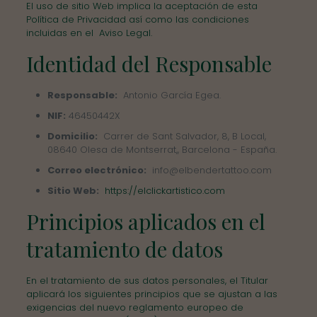
El uso de sitio Web implica la aceptación de esta
Política de Privacidad así como las condiciones
incluidas en el
Aviso Legal
.
Identidad del Responsable
Responsable:
Antonio García Egea.
NIF:
46450442X
Domicilio:
Carrer de Sant Salvador, 8, B Local,
08640 Olesa de Montserrat,, Barcelona - España.
Correo electrónico:
info@elbendertattoo.com
Sitio Web:
https://elclickartistico.com
Principios aplicados en el
tratamiento de datos
En el tratamiento de sus datos personales, el Titular
aplicará los siguientes principios que se ajustan a las
exigencias del nuevo reglamento europeo de