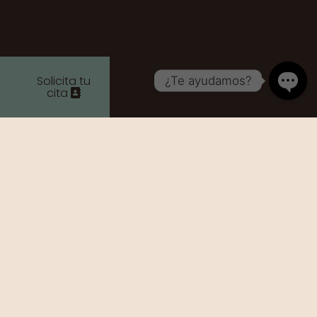
Solicita tu
¿Te ayudamos?
cita