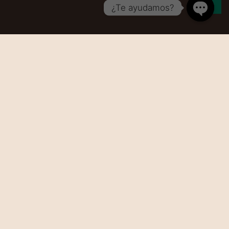
¿Te ayudamos?