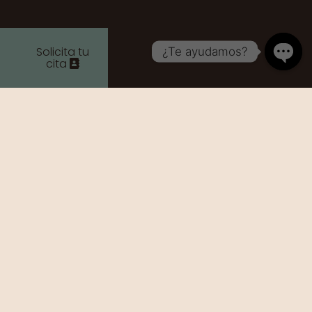
Solicita tu
¿Te ayudamos?
cita