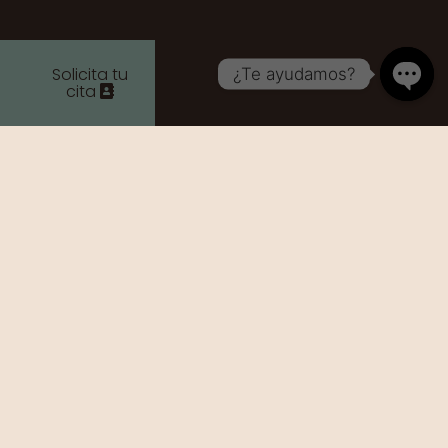
Solicita tu
¿Te ayudamos?
cita